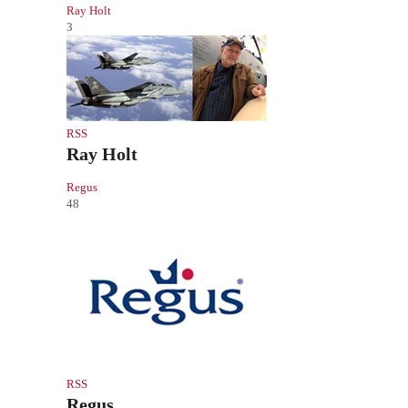
Ray Holt
3
RSS
Ray Holt
Regus
48
RSS
Regus