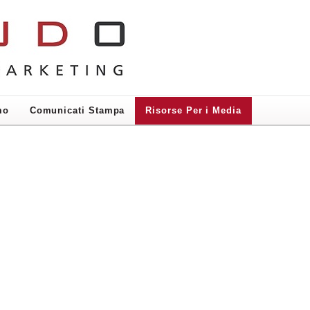
mo
Comunicati Stampa
Risorse Per i Media