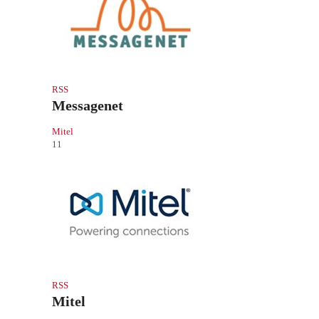
RSS
Messagenet
Mitel
11
RSS
Mitel