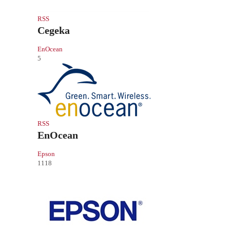
RSS
Cegeka
EnOcean
5
RSS
EnOcean
Epson
1118