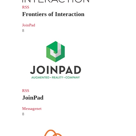
RSS
Frontiers of Interaction
JoinPad
8
RSS
JoinPad
Messagenet
8