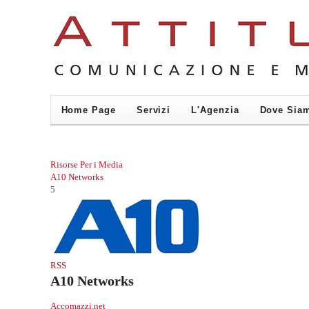
Home Page
Servizi
L'Agenzia
Dove Sia
Risorse Per i Media
A10 Networks
5
RSS
A10 Networks
Accomazzi.net