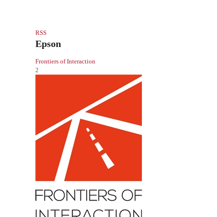
RSS
Epson
Frontiers of Interaction
2