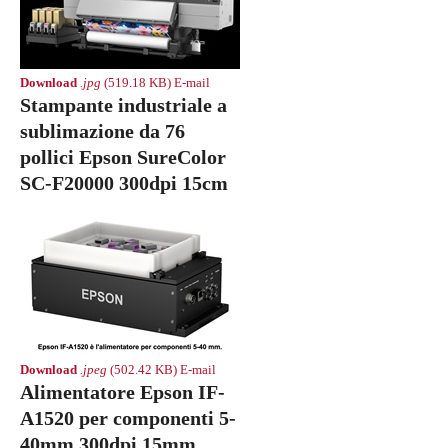
Download
.jpg
(519.18 KB)
E-mail
Stampante industriale a
sublimazione da 76
pollici Epson SureColor
SC-F20000 300dpi 15cm
Download
.jpeg
(502.42 KB)
E-mail
Alimentatore Epson IF-
A1520 per componenti 5-
40mm 300dpi 15mm