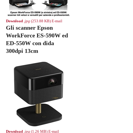
Download
.jpg
(253.88 KB)
E-mail
Gli scanner Epson
WorkForce ES-590W ed
ED-550W con dida
300dpi 13cm
Download
.jpg
(1.26 MB)
E-mail