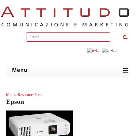
Menu
Media Resources
Epson
Epson