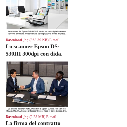
Download
.jpg
(868.39 KB)
E-mail
Lo scanner Epson DS-
530III 300dpi con dida.
Download
.jpg
(2.28 MB)
E-mail
La firma del contratto