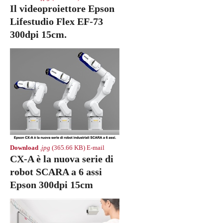
Il videoproiettore Epson
Lifestudio Flex EF-73
300dpi 15cm.
Download
.jpg
(365.66 KB)
E-mail
CX-A è la nuova serie di
robot SCARA a 6 assi
Epson 300dpi 15cm