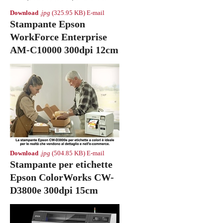
Download
.jpg
(325.95 KB)
E-mail
Stampante Epson
WorkForce Enterprise
AM-C10000 300dpi 12cm
Download
.jpg
(504.85 KB)
E-mail
Stampante per etichette
Epson ColorWorks CW-
D3800e 300dpi 15cm