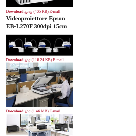
Download
.jpeg
(465 KB)
E-mail
Videoproiettore Epson
EB-L270F 300dpi 15cm
Download
.jpg
(118.24 KB)
E-mail
Download
.jpg
(1.46 MB)
E-mail