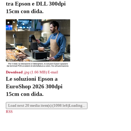
tra Epson e DLL 300dpi
15cm con dida.
Download
.jpg
(1.66 MB)
E-mail
Le soluzioni Epson a
EuroShop 2026 300dpi
15cm con dida.
Load next 20 media item(s) (1098 left)
Loading...
RSS