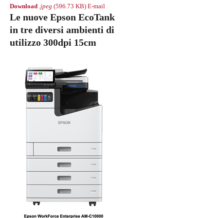
Download
.jpeg
(596.73 KB)
E-mail
Le nuove Epson EcoTank
in tre diversi ambienti di
utilizzo 300dpi 15cm