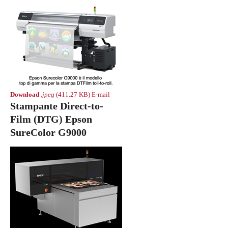
Download
.jpeg
(411.27 KB)
E-mail
Stampante Direct-to-
Film (DTG) Epson
SureColor G9000