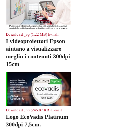
Download
.jpg
(1.22 MB)
E-mail
I videoproiettori Epson
aiutano a visualizzare
meglio i contenuti 300dpi
15cm
Download
.jpg
(245.87 KB)
E-mail
Logo EcoVadis Platinum
300dpi 7,5cm.