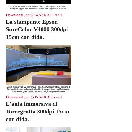
Download
.jpg
(714.52 KB)
E-mail
La stampante Epson
SureColor V4000 300dpi
15cm con dida.
Download
.jpg
(605.64 KB)
E-mail
L'aula immersiva di
Torregrotta 300dpi 15cm
con dida.