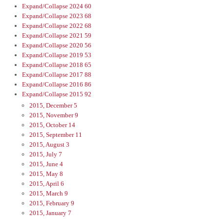
Expand/Collapse
2024
60
Expand/Collapse
2023
68
Expand/Collapse
2022
68
Expand/Collapse
2021
59
Expand/Collapse
2020
56
Expand/Collapse
2019
53
Expand/Collapse
2018
65
Expand/Collapse
2017
88
Expand/Collapse
2016
86
Expand/Collapse
2015
92
2015, December
5
2015, November
9
2015, October
14
2015, September
11
2015, August
3
2015, July
7
2015, June
4
2015, May
8
2015, April
6
2015, March
9
2015, February
9
2015, January
7