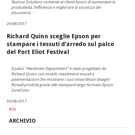
Nuance Solutions consente ai clienti Epson di aumentare la
produttività, l’efficienza e migliorare la sicurezza dei
documenti.
29/08/2017
Richard Quinn sceglie Epson per
stampare i tessuti d’arredo sul palco
del Port Eliot Festival
Il palco “Wardrobe Department” è stato progettato da
Richard Quinn con mobili, rivestimenti murali e
pavimentazioni che mostrano i suoi straordinari disegni
floreali prodotti grazie alle stampanti largo formato Epson
SureColor.
03/08/2017
RSS
ARCHIVIO