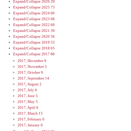
Expand/Collapse
2026
29
Expand/Collapse
2025
73
Expand/Collapse
2024
60
Expand/Collapse
2023
68
Expand/Collapse
2022
68
Expand/Collapse
2021
59
Expand/Collapse
2020
56
Expand/Collapse
2019
53
Expand/Collapse
2018
65
Expand/Collapse
2017
88
2017, December
9
2017, November
5
2017, October
9
2017, September
14
2017, August
2
2017, July
6
2017, June
5
2017, May
5
2017, April
6
2017, March
15
2017, February
6
2017, January
6