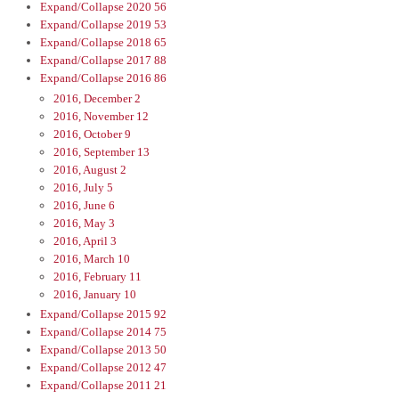
Expand/Collapse
2020
56
Expand/Collapse
2019
53
Expand/Collapse
2018
65
Expand/Collapse
2017
88
Expand/Collapse
2016
86
2016, December
2
2016, November
12
2016, October
9
2016, September
13
2016, August
2
2016, July
5
2016, June
6
2016, May
3
2016, April
3
2016, March
10
2016, February
11
2016, January
10
Expand/Collapse
2015
92
Expand/Collapse
2014
75
Expand/Collapse
2013
50
Expand/Collapse
2012
47
Expand/Collapse
2011
21