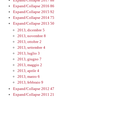
Expand/Collapse
2017
88
Expand/Collapse
2016
86
Expand/Collapse
2015
92
Expand/Collapse
2014
75
Expand/Collapse
2013
50
2013, dicembre
5
2013, novembre
8
2013, ottobre
2
2013, settembre
4
2013, luglio
3
2013, giugno
7
2013, maggio
2
2013, aprile
4
2013, marzo
6
2013, febbraio
9
Expand/Collapse
2012
47
Expand/Collapse
2011
21