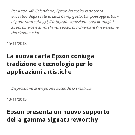
Per il suo 14° Calendario, Epson ha scelto la potenza
evocativa degli scatti di Luca Campigotto. Dai paesaggi urbani
ai panorami selvaggi, il fotografo veneziano crea immagini
straordinarie e ammalianti, capaci di richiamare l’incantesimo
del cinema e far
15/11/2013
La nuova carta Epson coniuga
tradizione e tecnologia per le
applicazioni artistiche
L'ispirazione al Giappone accende la creatività
13/11/2013
Epson presenta un nuovo supporto
della gamma SignatureWorthy