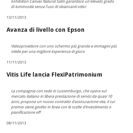
Exhibition Canvas Natural Satin garantisce un'elevato grado
di luminosità senza l'uso di sbiancanti ottici
13/11/2013
Avanza di livello con Epson
Videoproiettore con uno schermo più grande e immagini più
nitide per una migliore esperienza di gioco
11/11/2013
Vitis Life lancia FlexiPatrimonium
La compagnia con sede in Lussemburgo, che opera sul
mercato italiano in libera prestazione di servizi da quasi 10
anni, propone un nuovo contratto d’assicurazione vita, il cui
premio viene gestito in linea con le scelte d’investimento e
pianificazione eff
08/11/2013