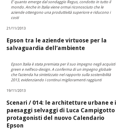
E’ quanto emerge dal sondaggio Regus, condotto in tutto il
mondo. Anche in Italia viene ormai riconosciuto che le
aziende ottengono una produttività superiore e riducono i
costi
21/11/2013
Epson tra le aziende virtuose per la
salvaguardia dell’ambiente
Epson Italia è stata premiata per il suo impegno negli acquisti
green e nell’eco-design. A conferma di un impegno globale
che l’azienda ha sintetizzato nel rapporto sulla sostenibilità
2013, evidenziando i continui miglioramenti raggiunti
19/11/2013
Scenari / 014: le architetture urbane e i
paesaggi selvaggi di Luca Campigotto
protagonisti del nuovo Calendario
Epson