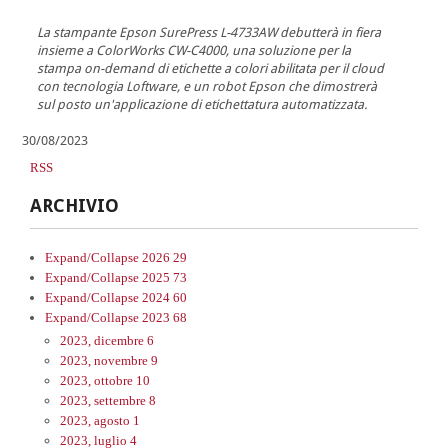
La stampante Epson SurePress L-4733AW debutterà in fiera
insieme a ColorWorks CW-C4000, una soluzione per la
stampa on-demand di etichette a colori abilitata per il cloud
con tecnologia Loftware, e un robot Epson che dimostrerà
sul posto un'applicazione di etichettatura automatizzata.
30/08/2023
RSS
ARCHIVIO
Expand/Collapse
2026
29
Expand/Collapse
2025
73
Expand/Collapse
2024
60
Expand/Collapse
2023
68
2023, dicembre
6
2023, novembre
9
2023, ottobre
10
2023, settembre
8
2023, agosto
1
2023, luglio
4