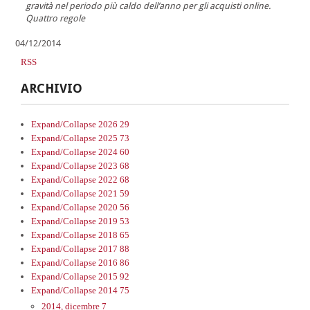
gravità nel periodo più caldo dell’anno per gli acquisti online.
Quattro regole
04/12/2014
RSS
ARCHIVIO
Expand/Collapse
2026
29
Expand/Collapse
2025
73
Expand/Collapse
2024
60
Expand/Collapse
2023
68
Expand/Collapse
2022
68
Expand/Collapse
2021
59
Expand/Collapse
2020
56
Expand/Collapse
2019
53
Expand/Collapse
2018
65
Expand/Collapse
2017
88
Expand/Collapse
2016
86
Expand/Collapse
2015
92
Expand/Collapse
2014
75
2014, dicembre
7