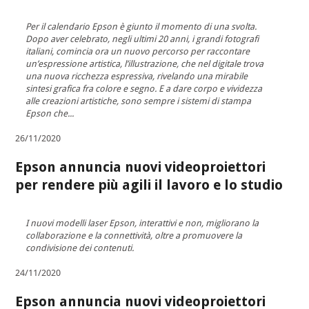
Per il calendario Epson è giunto il momento di una svolta.
Dopo aver celebrato, negli ultimi 20 anni, i grandi fotografi
italiani, comincia ora un nuovo percorso per raccontare
un’espressione artistica, l’illustrazione, che nel digitale trova
una nuova ricchezza espressiva, rivelando una mirabile
sintesi grafica fra colore e segno. E a dare corpo e vividezza
alle creazioni artistiche, sono sempre i sistemi di stampa
Epson che...
26/11/2020
Epson annuncia nuovi videoproiettori
per rendere più agili il lavoro e lo studio
I nuovi modelli laser Epson, interattivi e non, migliorano la
collaborazione e la connettività, oltre a promuovere la
condivisione dei contenuti.
24/11/2020
Epson annuncia nuovi videoproiettori