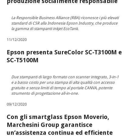
produzione socialmente responsabile
La Responsible Business Alliance (RBA) riconosce i più elevati
standard di CSR alla Indonesia Epson Industry, che produce
la gamma di stampanti inkjet EcoTank.
11/12/2020
Epson presenta SureColor SC-T3100M e
SC-T5100M
Due stampanti di largo formato con scanner integrato, 3-in-1
e a basso costo per una stampa di alta qualità con accesso
gratuito e senza limiti di tempo al portale CANVA, potente
strumento di progettazione all-in-one.
09/12/2020
Con gli smartglass Epson Moverio,
Marchesini Group garantisce
un’assistenza continua ed efficiente