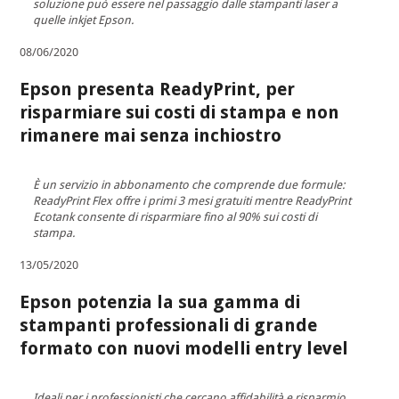
soluzione può essere nel passaggio dalle stampanti laser a
quelle inkjet Epson.
08/06/2020
Epson presenta ReadyPrint, per
risparmiare sui costi di stampa e non
rimanere mai senza inchiostro
È un servizio in abbonamento che comprende due formule:
ReadyPrint Flex offre i primi 3 mesi gratuiti mentre ReadyPrint
Ecotank consente di risparmiare fino al 90% sui costi di
stampa.
13/05/2020
Epson potenzia la sua gamma di
stampanti professionali di grande
formato con nuovi modelli entry level
Ideali per i professionisti che cercano affidabilità e risparmio