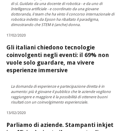
di sì. Guidato da una docente di robotica - e da uno di
Intelligenza artificiale - e coordinato da una giovane
dottoranda, il team che ha vinto il concorso internazionale di
robotica indetto da Epson ha ribaltato il paradigma,
dimostrando che STEM è (anche) donna.
17/02/2020
Gli italiani chiedono tecnologie
coinvolgenti negli eventi: il 69% non
vuole solo guardare, ma vivere
esperienze immersive
La domanda di esperienze e partecipazione diretta è in
aumento: più è giovane il pubblico che le aziende vogliono
raggiungere e maggiore è la possibilità di ottenere buoni
risultati con un coinvolgimento esperienziale.
13/02/2020
Parliamo di aziende. Stampanti inkjet