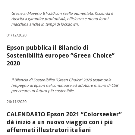
Grazie ai Moverio BT-350 con realtà aumentata, l’azienda è
riuscita a garantire produttività, efficienza e meno fermi
macchina anche in tempi di lockdown.
01/12/2020
Epson pubblica il Bilancio di
Sostenibilità europeo “Green Choice”
2020
Il Bilancio di Sostenibilità “Green Choice” 2020 testimonia
l’impegno di Epson nel continuare ad adottare misure di CSR
per creare un futuro più sostenibile.
26/11/2020
CALENDARIO Epson 2021 “Colorseeker”
dà inizio a un nuovo viaggio con i più
affermati illustratori italiani