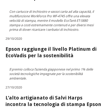
Con cartucce di inchiostro e vassoi carta ad alta capacità, il
multifunzione WorkForce Pro WF-4745 offre una elevata
velocità di stampa, mentre il modello EcoTank ET-5880
stampa a costi estremamente contenuti e per diversi mesi
prima di dover ricaricare i serbatoi di inchiostro.
29/10/2020
Epson raggiunge il livello Platinum di
EcoVadis per la sostenibilità
Il premio colloca l’azienda giapponese nel primo 1% delle
società tecnologiche impegnate per la sostenibilità
ambientale.
27/10/2020
L’alto artigianato di Salvi Harps
incontra la tecnologia di stampa Epson