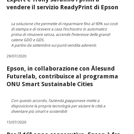
vendere il servizio ReadyPrint di Epson
La soluzione che permette di risparmiare fino al 90% sui costi
di stampa e di ricevere a casa l’inchiostro in automatico
prima di rimanere senza, accende l’interesse delle grandi
catene GDO e GDS.
A partire da settembre sui punti vendita aderenti.
29/07/2020
Epson, in collaborazione con Ålesund
Futurelab, contribuisce al programma
ONU Smart Sustainable Cities
Con questo accordo, l’azienda giapponese mette a
disposizione la propria tecnologia per aiutare le città a
diventare più smart e sostenibili
15/07/2020