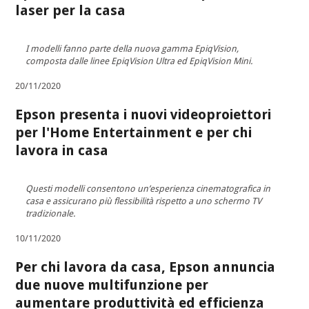
laser per la casa
I modelli fanno parte della nuova gamma EpiqVision,
composta dalle linee EpiqVision Ultra ed EpiqVision Mini.
20/11/2020
Epson presenta i nuovi videoproiettori
per l'Home Entertainment e per chi
lavora in casa
Questi modelli consentono un’esperienza cinematografica in
casa e assicurano più flessibilità rispetto a uno schermo TV
tradizionale.
10/11/2020
Per chi lavora da casa, Epson annuncia
due nuove multifunzione per
aumentare produttività ed efficienza