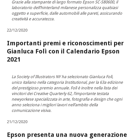
Grazie alla stampante di largo formato Epson SC-S80600, il
laboratorio dell’hinterland milanese personalizza qualsiasi
oggetto e superficie, dalle automobili alle pareti, assicurando
creatività e accuratezza.
22/12/2020
Importanti premi e riconoscimenti per
Gianluca Folì con il Calendario Epson
2021
La Society of Illustrators NY ha selezionato Gianluca Folì,
unico italiano nella categoria Institutional, per la 63a edizione
del prestigioso premio annuale. Folì è inoltre nella lista dei
vincitori dei Creative Quarterly 62, l’importante testata
newyorkese specializzata in arte, fotografia e design che ogni
anno seleziona i migliori lavori nell’ambito della
comunicazione visiva.
21/12/2020
Epson presenta una nuova generazione