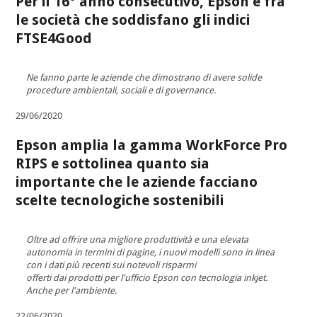
Per il 16° anno consecutivo, Epson è fra
le società che soddisfano gli indici
FTSE4Good
Ne fanno parte le aziende che dimostrano di avere solide
procedure ambientali, sociali e di governance.
29/06/2020
Epson amplia la gamma WorkForce Pro
RIPS e sottolinea quanto sia
importante che le aziende facciano
scelte tecnologiche sostenibili
Oltre ad offrire una migliore produttività e una elevata
autonomia in termini di pagine, i nuovi modelli sono in linea
con i dati più recenti sui notevoli risparmi
offerti dai prodotti per l'ufficio Epson con tecnologia inkjet.
Anche per l'ambiente.
22/06/2020