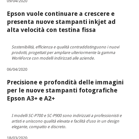
09/04/2020
Epson vuole continuare a crescere e
presenta nuove stampanti inkjet ad
alta velocità con testina fissa
Sostenibilità, efficienza e qualità contraddistinguono i nuovi
prodotti, progettati per ampliare ulteriormente la gamma
WorkForce con modelli indirizzati alle aziende.
06/04/2020
Precisione e profondità delle immagini
per le nuove stampanti fotografiche
Epson A3+ e A2+
I modelli SC-P700 e SC-P900 sono indirizzati a professionisti e
artisti e uniscono qualità elevata e facilità d’uso in un design
elegante, compatto e discreto.
18/03/2020