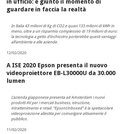
in ufficio: è giunto il momento di
guardare in faccia la realtà
In Italia 43 milioni di Kg di CO2 e quasi 133 milioni di kWh in
meno, oltre a un risparmio complessivo di 19 milioni di euro:
la tecnologia a getto d’inchiostro porterebbe questi vantaggi
all’ambiente e alle aziende.
12/02/2020
A ISE 2020 Epson presenta il nuovo
videoproiettore EB-L30000U da 30.000
lumen
L’azienda giapponese presenta ad Amsterdam i nuovi
prodotti AV per i mercati business, istruzione,
intrattenimento e retail. “EpsonUnboxed” è la spettacolare
videoproiezione allestita per coinvolgere attivamente il
pubblico.
11/02/2020