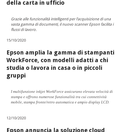
della carta in ufficio
Grazie alle funzionalità intelligenti per l’acquisizione di una
vasta gamma di documenti, il nuovo scanner Epson facilita i
flussi di lavoro.
15/10/2020
Epson amplia la gamma di stampanti
WorkForce, con modelli adatti a chi
studia o lavora in casa o in piccoli
gruppi
I multifunzione inkjet WorkForce assicurano elevata velocità di
stampa e offrono numerose funzionalità tra cui connettività
mobile, stampa fronte/retro automatica e ampio display LCD.
12/10/2020
Epson annuncia la soluzione cloud