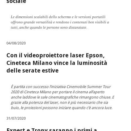
sociale
Le dimensioni scalabili dello schermo e le versioni portatili
offrono grande versatilità e rendono i contenuti ben visibili a
tutti, anche quando le persone sono distanziate.
04/08/2020
Con il videoproiettore laser Epson,
Cineteca Milano vince la luminosità
delle serate estive
È partita con successo l’iniziativa Cinemobile Summer Tour
2020 di Cineteca Milano per portare il cinema all’aperto
anche laddove le sale cinematografiche rimangono chiuse. E
grazie alla potenza del laser, non è più necessario che sia
buio, le proiezioni possono iniziare quando c’è ancora luce.
31/07/2020
Expert e Trony saranno i primi a