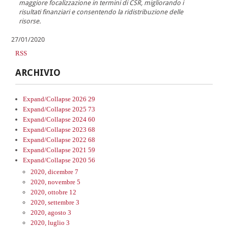
maggiore focalizzazione in termini di CSR, migliorando i
risultati finanziari e consentendo la ridistribuzione delle
risorse.
27/01/2020
RSS
ARCHIVIO
Expand/Collapse
2026
29
Expand/Collapse
2025
73
Expand/Collapse
2024
60
Expand/Collapse
2023
68
Expand/Collapse
2022
68
Expand/Collapse
2021
59
Expand/Collapse
2020
56
2020, dicembre
7
2020, novembre
5
2020, ottobre
12
2020, settembre
3
2020, agosto
3
2020, luglio
3