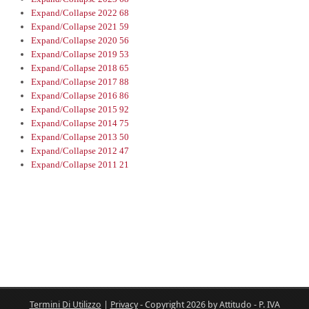
Expand/Collapse
2022
68
Expand/Collapse
2021
59
Expand/Collapse
2020
56
Expand/Collapse
2019
53
Expand/Collapse
2018
65
Expand/Collapse
2017
88
Expand/Collapse
2016
86
Expand/Collapse
2015
92
Expand/Collapse
2014
75
Expand/Collapse
2013
50
Expand/Collapse
2012
47
Expand/Collapse
2011
21
Termini Di Utilizzo
|
Privacy
-
Copyright 2026 by Attitudo - P. IVA